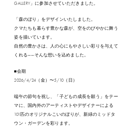
GALLERY」に参加させていただきました。
「森のぼり」をデザインいたしました。
クマたちも暮らす豊かな森が、空をのびやかに舞う
姿を描いています。
自然の豊かさは、人の心にもやさしい彩りを与えて
くれる——そんな想いを込めました。
■会期
2026/4/24（金）〜5/10（日）
端午の節句を祝し、「子どもの成長を願う」をテー
マに、国内外のアーティストやデザイナーによる
101匹のオリジナルこいのぼりが、新緑のミッドタ
ウン・ガーデンを彩ります。